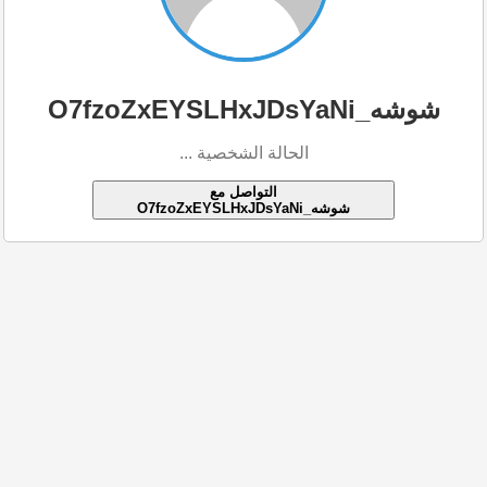
شوشه_O7fzoZxEYSLHxJDsYaNi
الحالة الشخصية ...
التواصل مع
شوشه_O7fzoZxEYSLHxJDsYaNi