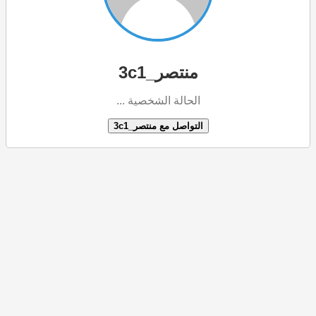
منتصر_3c1
الحالة الشخصية ...
التواصل مع منتصر_3c1