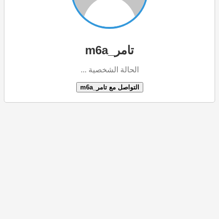
تامر_m6a
الحالة الشخصية ...
التواصل مع تامر_m6a