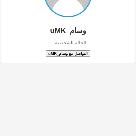
وسام_uMK
الحالة الشخصية ...
التواصل مع وسام_uMK