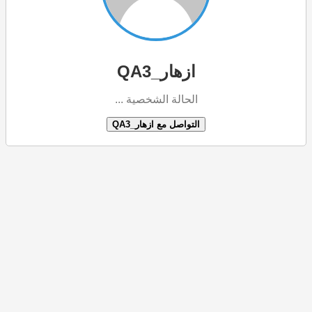
ازهار_QA3
الحالة الشخصية ...
التواصل مع ازهار_QA3