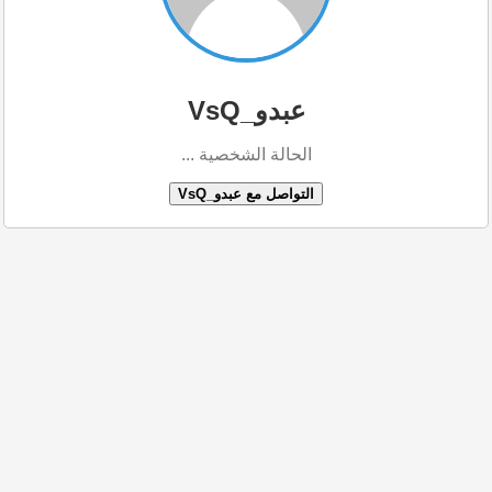
عبدو_VsQ
الحالة الشخصية ...
التواصل مع عبدو_VsQ