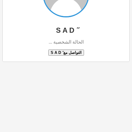
ٓ S A D
الحالة الشخصية ...
التواصل مع ٓ S A D