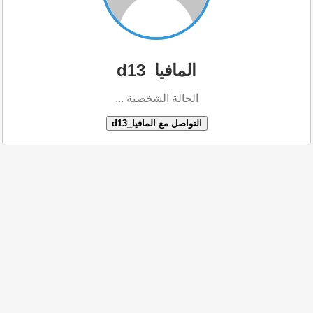
المافيا_d13
الحالة الشخصية ...
التواصل مع المافيا_d13