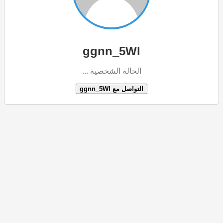
ggnn_5Wl
الحالة الشخصية ...
التواصل مع ggnn_5Wl