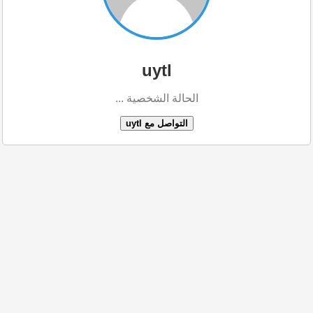
uytl
الحالة الشخصية ...
التواصل مع uytl