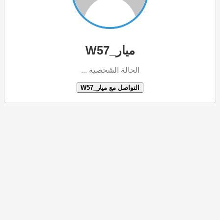
ميار_W57
الحالة الشخصية ...
التواصل مع ميار_W57