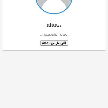
،،alaa
الحالة الشخصية ...
التواصل مع ،،alaa