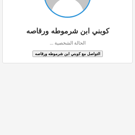
كوبني ابن شرموطه ورقاصه
الحالة الشخصية ...
التواصل مع كوبني ابن شرموطه ورقاصه