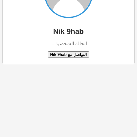
Nik 9hab
الحالة الشخصية ...
التواصل مع Nik 9hab